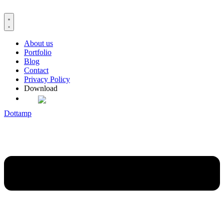
Skip
to
content
About us
Portfolio
Blog
Contact
Privacy Policy
Download
Dottamp