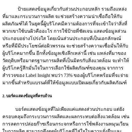
ป้ายแสดงข้อมูลเกี่ยวกับส่วนประกอบหลัก รวมถึงแหล่ง
ที่มาและกระบวนการผลิต จะช่วยสร้างความน่าเชื่อถือให้กับ
ผลิตภัณฑ์ได้ ในยุคนี้ผู้บริโภคมีความต้องการที่จะเข้าใจว่าสิ่งที่
พวกเขาใช้บนผิวคืออะไร การใช้ป้ายที่ชัดเจน แสดงข้อมูลส่วน
ประกอบอย่างโปร่งใส โดยเน้นส่วนประกอบที่เป็นเอกลักษณ์
หรือที่มีมีประโยชน์ต่อผิวพรรณ จะช่วยสร้างความเชื่อมั่นให้กับ
ผู้บริโภคมากขึ้น อีกทั้งข้อมูลเชิงลึกเหล่านี้ เช่น แหล่งที่มาของ
วัตถุดิบหรือมาตรฐานการผลิตที่เป็นมิตรกับสิ่งแวดล้อม จะทำให้
ผู้บริโภครู้สึกมั่นใจในการเลือกใช้ผลิตภัณฑ์ของคุณ จากการ
สำรวจของ Label Insight พบว่า 73% ของผู้บริโภคพร้อมที่จะจ่าย
มากขึ้นสำหรับแบรนด์ที่ให้ข้อมูลแบบเปิดเผยเกี่ยวกับผลิตภัณฑ์
2. บอร์ดแสดงข้อมูลที่ครบถ้วน
บอร์ดแสดงข้อมูลที่ไม่เพียงแค่แสดงส่วนประกอบ แต่ยัง
ครอบคลุมถึงกระบวนการผลิตและผลกระทบต่อสิ่งแวดล้อม เช่น
การลดการปล่อยก๊าซเรือนกระจกหรือการใช้พลังงานหมุนเวียน
ในการผลิต สามารถดึงดูดผู้บริโภคที่ใส่ใจในความยั่งยืนและ