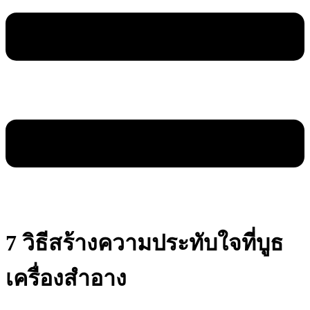
7 วิธีสร้างความประทับใจที่บูธ
เครื่องสำอาง