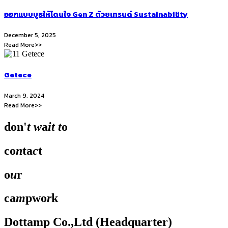
ออกแบบบูธให้โดนใจ Gen Z ด้วยเทรนด์ Sustainability
December 5, 2025
Read More>>
Getece
March 9, 2024
Read More>>
don'
t
w
a
it
t
o
co
n
ta
c
t
o
u
r
ca
m
pwo
r
k
Dottamp Co.,Ltd (Headquarter)