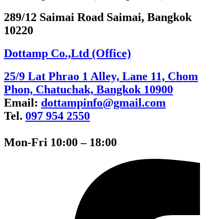
289/12 Saimai Road Saimai, Bangkok
10220
Dottamp Co.,Ltd (Office)
25/9 Lat Phrao 1 Alley, Lane 11, Chom
Phon, Chatuchak, Bangkok 10900
Email:
dottampinfo@gmail.com
Tel.
097 954 2550
Mon-Fri 10:00 – 18:00