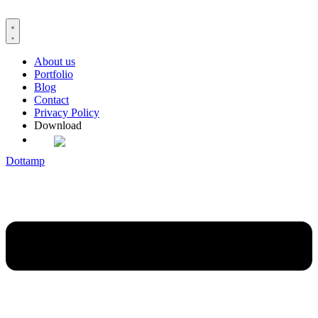
Skip
to
content
About us
Portfolio
Blog
Contact
Privacy Policy
Download
Dottamp