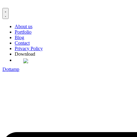
Skip
to
content
About us
Portfolio
Blog
Contact
Privacy Policy
Download
Dottamp