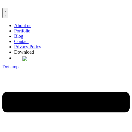
Skip
to
content
About us
Portfolio
Blog
Contact
Privacy Policy
Download
Dottamp