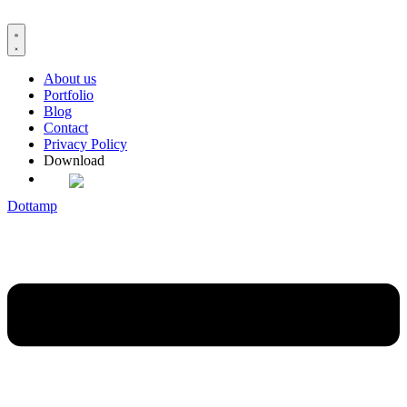
Skip
to
content
About us
Portfolio
Blog
Contact
Privacy Policy
Download
Dottamp