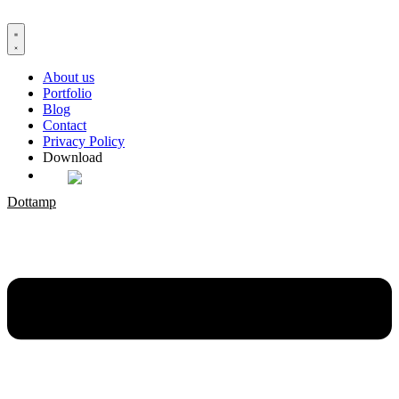
Skip
to
content
About us
Portfolio
Blog
Contact
Privacy Policy
Download
Dottamp