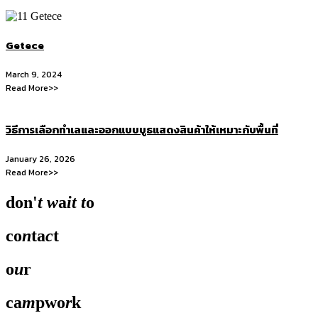
Getece
March 9, 2024
Read More>>
วิธีการเลือกทำเลและออกแบบบูธแสดงสินค้าให้เหมาะกับพื้นที่
January 26, 2026
Read More>>
don'
t
w
a
it
t
o
co
n
ta
c
t
o
u
r
ca
m
pwo
r
k